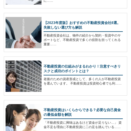
に……
【2023年度版】おすすめの不動産投資会社8選。
失敗しない選び方も解説
不動産投資会社は、物件の紹介から契約・投資中のサ
ポートなど、不動産投資で多くの役割を担ってくれる
重要……
不動産投資の仕組みがまるわかり！注意すべきリ
スクと成功のポイントとは？
老後のための資産形成として、多くの人が不動産投資
を選んでいます。 不動産投資は投資初心者でも利……
不動産投資はいくらからできる？必要な自己資金
の最低金額を解説
「不動産投資に興味はあるけど資金が足りない…」 資
金不足を理由に不動産投資に二の足を踏んでいる……