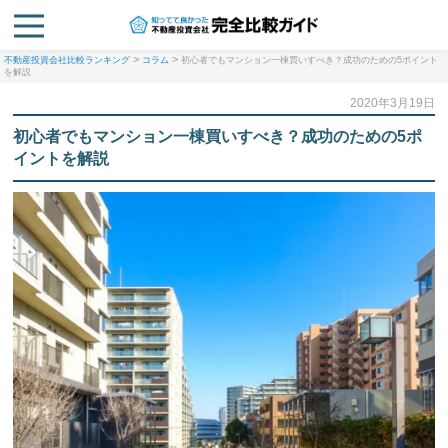
>
>
不動産投資会社比較ランキング
コラム
初心者でもマンション一棟買いすべき？成功のための5ポイント
を解説
2020年3月19日
初心者でもマンション一棟買いすべき？成功のための5ポ
イントを解説