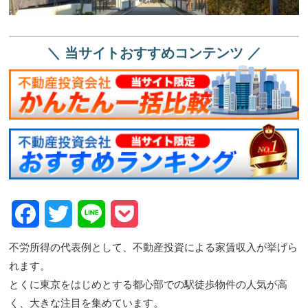
＼ 当サイトおすすめコンテンツ ／
Facebook
Twitter
Line
Pocket
不労所得の代表例として、不動産投資による家賃収入が挙げら
れます。
とくに東京をはじめとする都心部での駅徒歩物件の人気が高
く、大きな注目を集めています。