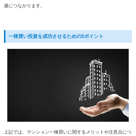
避につながります。
一棟買い投資を成功させるための5ポイント
上記では、マンション一棟買いに関するメリットや注意点につ