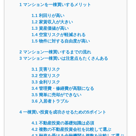
1
マンションを一棟買いするメリット
1.1
利回りが高い
1.2
家賃収入が大きい
1.3
資産価値が高い
1.4
空室リスクが軽減される
1.5
物件に対する自由度が高い
2
マンション一棟買いするまでの流れ
3
マンション一棟買いは注意点もたくさんある
3.1
災害リスク
3.2
空室リスク
3.3
金利リスク
3.4
管理費・修繕費が高額になる
3.5
簡単に売却ができない
3.6
入居者トラブル
4
一棟買い投資を成功させるための5ポイント
4.1
不動産投資の基礎知識は必須
4.2
複数の不動産投資会社を比較して選ぶ
4.3
融資を受ける金融機関も複数を比較して選ぶ