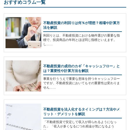
おすすめコラム一覧
不動産投資の利回りは何％が理想？相場や計算方
法を解説
利回りとは、不動産投資における物件選びの重要な指
標で、投資商品の年利とほぼ同じ指標といえます。
し……
不動産投資の成功のカギ「キャッシュフロー」と
は？重要性や計算方法を解説
事業を行ううえで重要な意味を持つキャッシュフロー
ですが、不動産投資においてもその重要性は変わりま
せん……
不動産投資を法人化するタイミングは？方法やメ
リット・デメリットを解説
「不動産投資で安定して収入が得られるようになっ
た」 「収入が多くなるにつれ税金が気になるよう