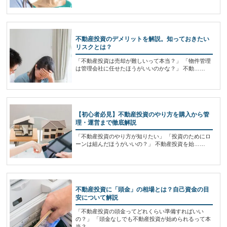
不動産投資のデメリットを解説。知っておきたい
リスクとは？
「不動産投資は売却が難しいって本当？」 「物件管理
は管理会社に任せたほうがいいのかな？」 不動……
【初心者必見】不動産投資のやり方を購入から管
理・運営まで徹底解説
「不動産投資のやり方が知りたい」 「投資のためにロ
ーンは組んだほうがいいの？」 不動産投資を始……
不動産投資に「頭金」の相場とは？自己資金の目
安について解説
「不動産投資の頭金ってどれくらい準備すればいい
の？」 「頭金なしでも不動産投資が始められるって本
当？……