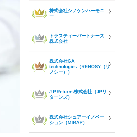
株式会社シノケンハーモニ
ー
トラスティーパートナーズ
株式会社
株式会社GA
technologies（RENOSY（リ
ノシー））
J.P.Returns株式会社（JPリ
ターンズ）
株式会社シュアーイノベー
ション（MIRAP）