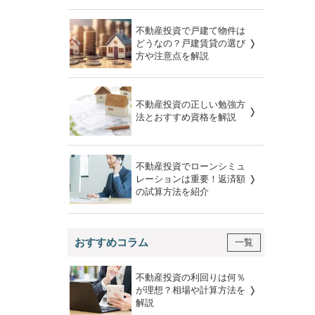
不動産投資で戸建て物件は
どうなの？戸建賃貸の選び
方や注意点を解説
不動産投資の正しい勉強方
法とおすすめ資格を解説
不動産投資でローンシミュ
レーションは重要！返済額
の試算方法を紹介
おすすめコラム
一覧
不動産投資の利回りは何％
が理想？相場や計算方法を
解説