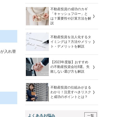
不動産投資の成功のカギ
「キャッシュフロー」と
は？重要性や計算方法を解
説
不動産投資を法人化するタ
イミングは？方法やメリッ
ト・デメリットを解説
けが入れ替
【2023年度版】おすすめ
の不動産投資会社8選。失
敗しない選び方も解説
不動産投資の仕組みがまる
わかり！注意すべきリスク
と成功のポイントとは？
よくあるお悩み
一覧