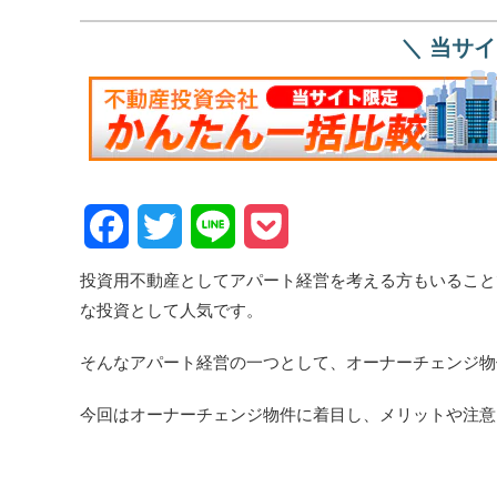
＼ 当サ
Facebook
Twitter
Line
Pocket
投資用不動産としてアパート経営を考える方もいること
な投資として人気です。
そんなアパート経営の一つとして、オーナーチェンジ物
今回はオーナーチェンジ物件に着目し、メリットや注意