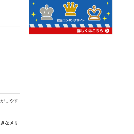
算がしやす
大きなメリ