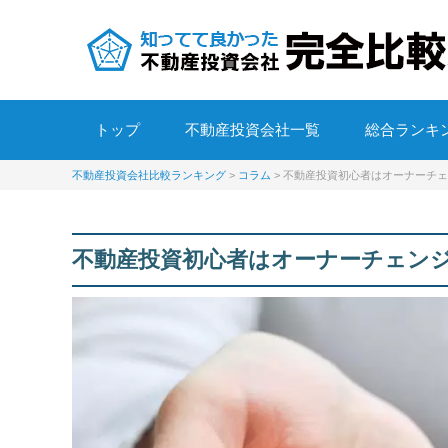
トップ
不動産投資会社一覧
総合ランキ
不動産投資会社比較ランキング
>
コラム
>
不動産投資初心者はオーナーチェ
不動産投資初心者はオーナーチェン