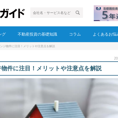
ング
不動産投資の基礎知識
コラム
よくあるお悩
ンジ物件に注目！メリットや注意点を解説
2
ジ物件に注目！メリットや注意点を解説