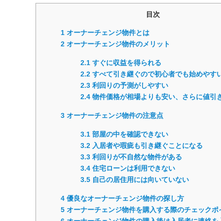
目次
1
オーナーチェンジ物件とは
2
オーナーチェンジ物件のメリット
2.1
すぐに収益を得られる
2.2
すべて引き継ぐので初心者でも始めやす
2.3
利回りの予測がしやすい
2.4
物件価格が相場よりも安い、さらに値引
3
オーナーチェンジ物件の注意点
3.1
部屋の中を確認できない
3.2
入居者や瑕疵も引き継ぐことになる
3.3
利回りが不自然な物件がある
3.4
住宅ローンは利用できない
3.5
自己の居住用には向いていない
4
優良なオーナーチェンジ物件の探し方
5
オーナーチェンジ物件を購入する際のチェックポ
6
オーナーチェンジ物件の購入後は入居者に連絡を