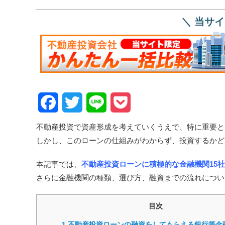
＼ 当サ
Facebook
Twitter
Line
Pocket
不動産投資で資産形成を考えていくうえで、特に重要と
しかし、このローンの仕組みがわからず、投資するかど
本記事では、
不動産投資ローンに積極的な金融機関15
さらに金融機関の種類、選び方、融資までの流れについ
目次
1
不動産投資ローンの融資をしてもらえる銀行等金