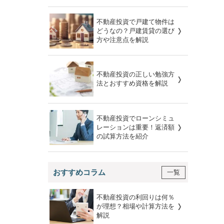
不動産投資で戸建て物件は
どうなの？戸建賃貸の選び
方や注意点を解説
不動産投資の正しい勉強方
法とおすすめ資格を解説
不動産投資でローンシミュ
レーションは重要！返済額
の試算方法を紹介
おすすめコラム
一覧
不動産投資の利回りは何％
が理想？相場や計算方法を
解説