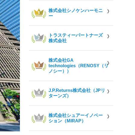
株式会社シノケンハーモニ
ー
トラスティーパートナーズ
株式会社
株式会社GA
technologies（RENOSY（リ
ノシー））
J.P.Returns株式会社（JPリ
ターンズ）
株式会社シュアーイノベー
ション（MIRAP）