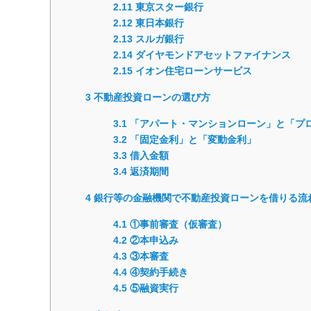
2.11
東京スター銀行
2.12
東日本銀行
2.13
スルガ銀行
2.14
ダイヤモンドアセットファイナンス
2.15
イオン住宅ローンサービス
3
不動産投資ローンの選び方
3.1
「アパート・マンションローン」と「プ
3.2
「固定金利」と「変動金利」
3.3
借入金額
3.4
返済期間
4
銀行等の金融機関で不動産投資ローンを借りる流
4.1
①事前審査（仮審査）
4.2
②本申込み
4.3
③本審査
4.4
④契約手続き
4.5
⑤融資実行