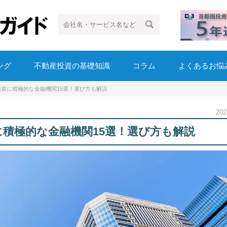
ング
不動産投資の基礎知識
コラム
よくあるお悩
融資に積極的な金融機関15選！選び方も解説
20
に積極的な金融機関15選！選び方も解説