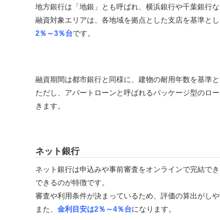
地方銀行は「地銀」とも呼ばれ、横浜銀行や千葉銀行な
融資対象エリアは、各地域を拠点とした支店を基準とし
2％～3％台
です。
融資期間は都市銀行と同様に、建物の耐用年数を基準と
ただし、アパートローンと呼ばれるパッケージ型のロー
きます。
ネット銀行
ネット銀行は申込みや事前審査をオンラインで完結でき
できるのが特徴です。
審査や利用条件が決まっているため、評価の算出がしや
また、
金利目安は2％～4％台
になります。