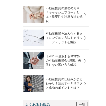
不動産投資の成功のカギ
「キャッシュフロー」と
は？重要性や計算方法を解
説
不動産投資を法人化するタ
イミングは？方法やメリッ
ト・デメリットを解説
【2023年度版】おすすめ
の不動産投資会社8選。失
敗しない選び方も解説
不動産投資の仕組みがまる
わかり！注意すべきリスク
と成功のポイントとは？
よくあるお悩み
一覧