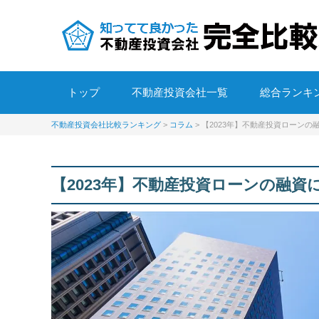
トップ
不動産投資会社一覧
総合ランキ
不動産投資会社比較ランキング
>
コラム
>
【2023年】不動産投資ローンの
【2023年】不動産投資ローンの融資