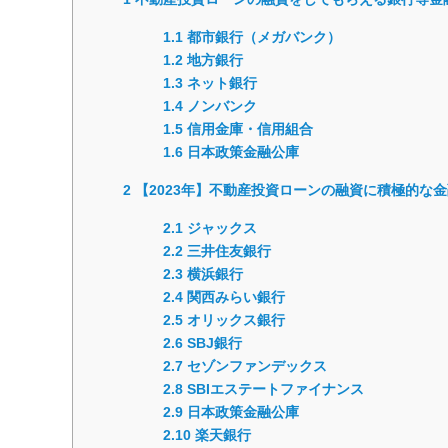
1.1
都市銀行（メガバンク）
1.2
地方銀行
1.3
ネット銀行
1.4
ノンバンク
1.5
信用金庫・信用組合
1.6
日本政策金融公庫
2
【2023年】不動産投資ローンの融資に積極的な金
2.1
ジャックス
2.2
三井住友銀行
2.3
横浜銀行
2.4
関西みらい銀行
2.5
オリックス銀行
2.6
SBJ銀行
2.7
セゾンファンデックス
2.8
SBIエステートファイナンス
2.9
日本政策金融公庫
2.10
楽天銀行