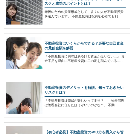
スクと成功のポイントとは？
老後のための資産形成として、多くの人が不動産投資
を選んでいます。 不動産投資は投資初心者でも利……
不動産投資はいくらからできる？必要な自己資金
の最低金額を解説
「不動産投資に興味はあるけど資金が足りない…」 資
金不足を理由に不動産投資に二の足を踏んでいる……
不動産投資のデメリットを解説。知っておきたい
リスクとは？
「不動産投資は売却が難しいって本当？」 「物件管理
は管理会社に任せたほうがいいのかな？」 不動……
【初心者必見】不動産投資のやり方を購入から管