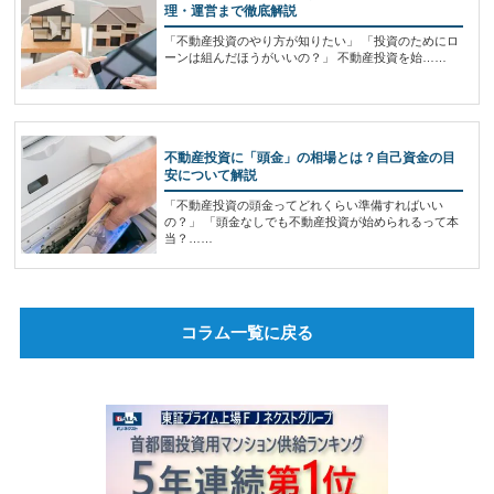
理・運営まで徹底解説
「不動産投資のやり方が知りたい」 「投資のためにロ
ーンは組んだほうがいいの？」 不動産投資を始……
不動産投資に「頭金」の相場とは？自己資金の目
安について解説
「不動産投資の頭金ってどれくらい準備すればいい
の？」 「頭金なしでも不動産投資が始められるって本
当？……
コラム一覧に戻る