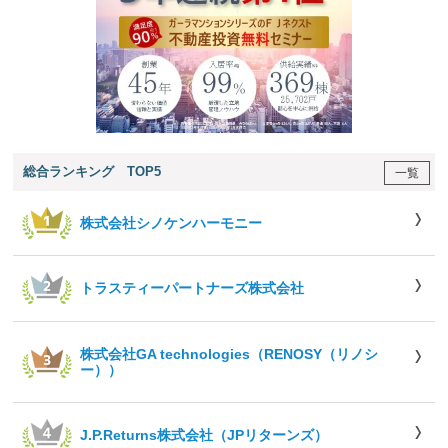
総合ランキング TOP5
一覧
株式会社シノケンハーモニー
トラスティーパートナーズ株式会社
株式会社GA technologies（RENOSY（リノシ
ー））
J.P.Returns株式会社（JPリターンズ）