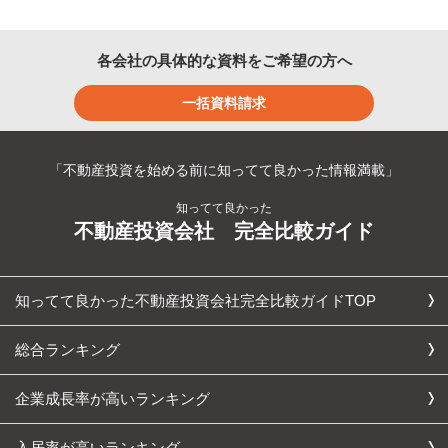
各会社の具体的な資料をご希望の方へ
一括資料請求
「不動産投資を始める前に知ってて良かった情報満載」
知ってて良かった
不動産投資会社 完全比較ガイド
知ってて良かった不動産投資会社完全比較ガイドTOP
総合ランキング
企業成長率が高いランキング
入居率が高いランキング