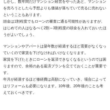
しかし、数年間だけマンション経営をやったあと、マンション
を売ろうとしたら予想よりも価値が落ちていて売るに売れない
ということもあります。
頭金は1割程度でもローンの審査に通る可能性がありますが、
はじめての人はなるべく2割～3割程度の頭金を入れておいたほ
うがよいでしょう。
マンションやアパートは築年数が経過するほど需要がなくなっ
ていくので家賃を下げなければいけなくなります。
家賃を下げたときにローンを返済できなくなるというのでは困
りますので、余裕のある返済プランを立てておくことが重要で
す。
年月が経過するほど修繕費は高額になっていき、場合によって
はリフォームも必要になります。10年後、20年後のことも考
えておくべきです。