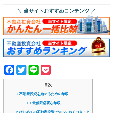
＼ 当サイトおすすめコンテンツ ／
Facebook
Twitter
Line
Pocket
目次
1
不動産投資を始めるための年収
1.1
最低限必要な年収
2
はじめての不動産投資で知っておくべきこと