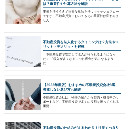
は？重要性や計算方法を解説
事業を行ううえで重要な意味を持つキャッシュフロー
ですが、不動産投資においてもその重要性は変わりま
せん……
不動産投資を法人化するタイミングは？方法やメ
リット・デメリットを解説
「不動産投資で安定して収入が得られるようになっ
た」 「収入が多くなるにつれ税金が気になるよう
に……
【2023年度版】おすすめの不動産投資会社8選。
失敗しない選び方も解説
不動産投資会社は、物件の紹介から契約・投資中のサ
ポートなど、不動産投資で多くの役割を担ってくれる
重要……
不動産投資の仕組みがまるわかり！注意すべきリ