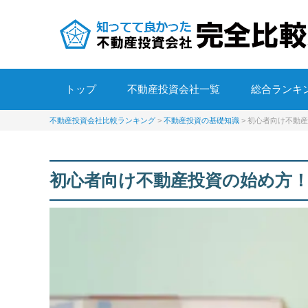
トップ
不動産投資会社一覧
総合ランキ
不動産投資会社比較ランキング
>
不動産投資の基礎知識
>
初心者向け不動産
初心者向け不動産投資の始め方