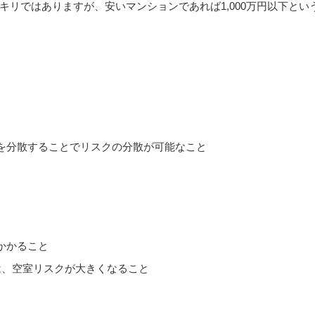
リではありますが、安いマンションであれば1,000万円以下とい
を分散することでリスクの分散が可能なこと
かかること
は、空室リスクが大きくなること