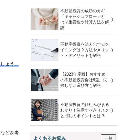
不動産投資の成功のカギ
「キャッシュフロー」と
は？重要性や計算方法を解
説
不動産投資を法人化するタ
イミングは？方法やメリッ
ト・デメリットを解説
ましょう。
【2023年度版】おすすめ
の不動産投資会社8選。失
敗しない選び方も解説
不動産投資の仕組みがまる
わかり！注意すべきリスク
と成功のポイントとは？
値などを考
よくあるお悩み
一覧