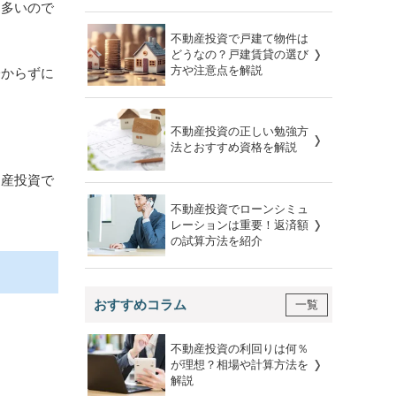
も多いので
不動産投資で戸建て物件は
どうなの？戸建賃貸の選び
方や注意点を解説
分からずに
不動産投資の正しい勉強方
法とおすすめ資格を解説
動産投資で
不動産投資でローンシミュ
レーションは重要！返済額
の試算方法を紹介
おすすめコラム
一覧
不動産投資の利回りは何％
が理想？相場や計算方法を
解説