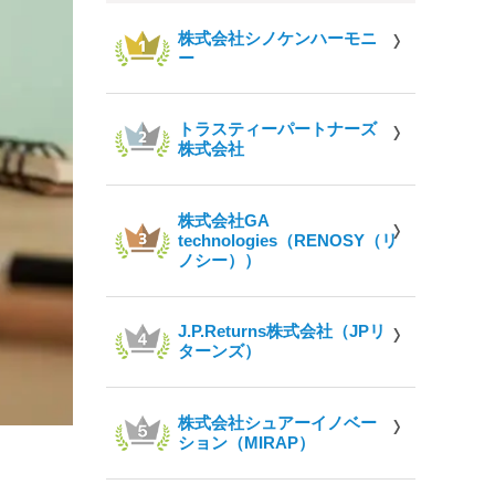
株式会社シノケンハーモニ
ー
トラスティーパートナーズ
株式会社
株式会社GA
technologies（RENOSY（リ
ノシー））
J.P.Returns株式会社（JPリ
ターンズ）
株式会社シュアーイノベー
ション（MIRAP）