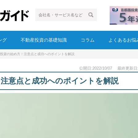
ング
不動産投資の基礎知識
コラム
よくあるお悩
投資の始め方！注意点と成功へのポイントを解説
公開日:2022/10/07 最終更新日:20
！注意点と成功へのポイントを解説