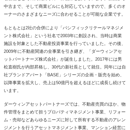
中古まで、そして商業ビルにも対応していますので、多くのオ
ーナーのさまざまなニーズに合わせることが可能な企業です。
もともとは2社の合併により「パシフィックリテールマネジメ
ント株式会社」という社名で2003年に創設され、当時は商業
施設を対象とした不動産投資事業を行っていました。その後、
2009年に不動産関連の全事業を引き継ぎ、「ダーウィンアセ
ットパートナーズ株式会社」が誕生しました。2017年には男
松直樹氏が内部昇格し、30代の新社長として就任。同年には自
社ブランドアパート「BASE」シリーズの企画・販売を始め、
以降事業を拡大し、売上は50億円を超えるほどに成長し続けて
います。
ダーウィンアセットパートナーズでは、不動産売買のほか、物
件管理をまとめて担うプロパティマネジメント事業、リフォー
ム・売却などあらゆるニーズに対して所有する不動産のアレン
ジメントを行うアセットマネジメント事業、マンション経営に