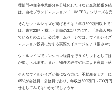
理部門や住宅事業部分を分社化したりなど企業拡張を続
は、自社ブランドマンション「LUMEED」シリーズを
そんなウィルレイズが掲げるのは「年収500万円以上
は、東京23区・横浜・川崎の3エリアにて、「最高入居率
ているとのこと。公式ホームページでは、ウィルレイズ
マンション投資に対する実際のイメージをより掴みやす
ウィルレイズでマンション経営を行うメリットとしては
が挙げられます。また、物件の経年劣化による家賃下落
そんなウィルレイズが気になる方は、不動産セミナーに
65%が会社員・公務員であり、年収は500万円～70
せをしてみてはいかがでしょうか。