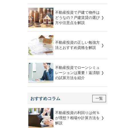
不動産投資で戸建て物件は
どうなの？戸建賃貸の選び
方や注意点を解説
不動産投資の正しい勉強方
法とおすすめ資格を解説
不動産投資でローンシミュ
レーションは重要！返済額
の試算方法を紹介
おすすめコラム
一覧
不動産投資の利回りは何％
が理想？相場や計算方法を
解説