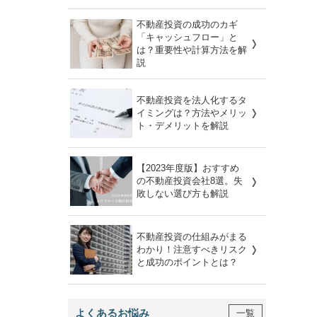
不動産投資の成功のカギ
「キャッシュフロー」と
は？重要性や計算方法を解
説
不動産投資を法人化するタ
イミングは？方法やメリッ
ト・デメリットを解説
【2023年度版】おすすめ
の不動産投資会社8選。失
敗しない選び方も解説
不動産投資の仕組みがまる
わかり！注意すべきリスク
と成功のポイントとは？
よくあるお悩み
一覧