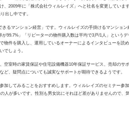
け、2009年に「株式会社ウィルレイズ」へと社名を変更していま
売り出し中です。
でできるマンション経営」です。ウィルレイズの手掛けるマンション
が99.7%」「リピーターの物件購入数は平均で3戸/1人」という
で物件を購入し、運用しているオーナーによるインタビューを読
いでしょう。
、空室時の家賃保証や住宅設備機器10年保証サービス、売却のサ
など、疑問点についても誠実なサポートが期待できるようです。
参加してみることをおすすめします。ウィルレイズのセミナー参
0万円の人が多いです。性別も男女比にそれほど差がありませんので、