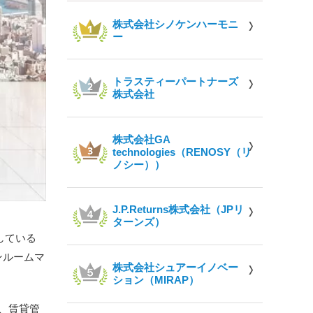
株式会社シノケンハーモニ
ー
トラスティーパートナーズ
株式会社
株式会社GA
technologies（RENOSY（リ
ノシー））
J.P.Returns株式会社（JPリ
ターンズ）
している
ンルームマ
株式会社シュアーイノベー
ション（MIRAP）
、賃貸管