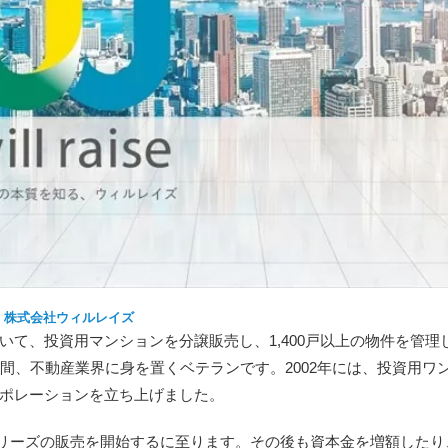
株式会社ウィルレイズ
て、投資用マンションを分譲販売し、1,400戸以上の物件を管理
間、不動産業界に身を置くベテランです。2002年には、投資用ワ
ポレーションを立ち上げました。
シリーズの販売を開始するに至ります。その後も資本金を増額したり