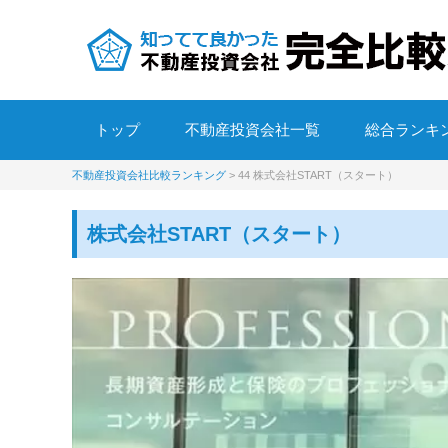
トップ
不動産投資会社一覧
総合ランキ
不動産投資会社比較ランキング
>
44 株式会社START（スタート）
株式会社START（スタート）