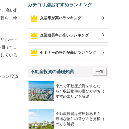
カテゴリ別おすすめランキング
す。高い利
人暮らし物
入居率が高いランキング
企業成長率が高いランキング
グサポート
注目です。
セミナーの評判が高いランキング
現している
不動産投資の基礎知識
一覧
ション投資
東京で不動産投資をするな
ら？収益物件の選び方やお
すすめエリアを解説
不動産投資は何種類ある？
最適な物件の選び方と見極
め方を解説