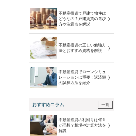
不動産投資で戸建て物件は
どうなの？戸建賃貸の選び
方や注意点を解説
不動産投資の正しい勉強方
法とおすすめ資格を解説
不動産投資でローンシミュ
レーションは重要！返済額
の試算方法を紹介
おすすめコラム
一覧
不動産投資の利回りは何％
が理想？相場や計算方法を
解説