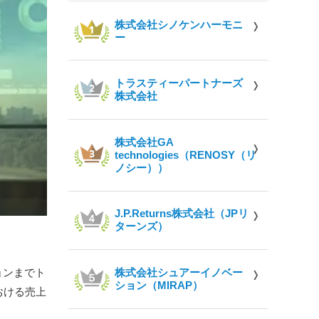
株式会社シノケンハーモニ
ー
トラスティーパートナーズ
株式会社
株式会社GA
technologies（RENOSY（リ
ノシー））
J.P.Returns株式会社（JPリ
ターンズ）
ョンまでト
株式会社シュアーイノベー
ション（MIRAP）
における売上