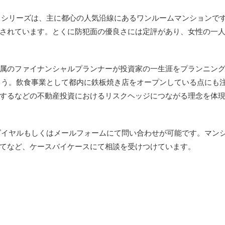
タ」シリーズは、主に都心の人気沿線にあるワンルームマンションで
されています。とくに防犯面の優良さには定評があり、女性の一
属のファイナンシャルプランナーが投資家の一生涯をプランニン
しょう。飲食事業として都内に鉄板焼き店をオープンしている点にも
するなどの不動産投資におけるリスクヘッジにつながる理念を体
ーダイヤルもしくはメールフォームにて問い合わせが可能です。マン
てなど、ケースバイケースにて相談を受けつけています。