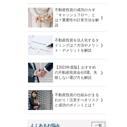
不動産投資の成功のカギ
「キャッシュフロー」と
は？重要性や計算方法を解
説
不動産投資を法人化するタ
イミングは？方法やメリッ
ト・デメリットを解説
【2023年度版】おすすめ
の不動産投資会社8選。失
敗しない選び方も解説
不動産投資の仕組みがまる
わかり！注意すべきリスク
と成功のポイントとは？
よくあるお悩み
一覧