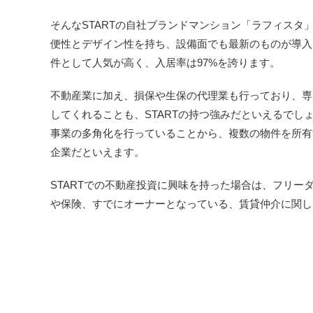
そんなSTARTの自社ブランドマンション「ラフィス
便性とデザイン性を持ち、設備面でも最新のものが導入
件として人気が高く、入居率は97%を誇ります。
不動産業に加え、損保や生保の代理業も行っており、専
してくれることも、STARTの持つ強みだといえるで
事業の多角化を行っていることから、複数の物件を所有
企業だといえます。
STARTでの不動産投資に興味を持った場合は、フリ
や保険、すでにオーナーとなっている、賃貸仲介に関し