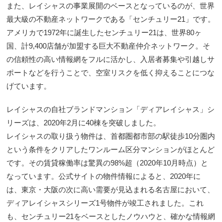
また、レイシャスの事業展開のベースとなっているのが、世界
最大級の不動産ネットワークである「センチュリー21」です。
アメリカで1972年に誕生したセンチュリー21は、世界80ヶ
国、計9,400店舗が加盟する巨大不動産仲介ネットワーク。そ
の信頼性の高い情報網をフルに活かし、入居者募集や引越しサ
ポートなどを行うことで、空室リスクを低く抑えることにつな
げています。
レイシャスの自社ブランドマンション「ディアレイシャス」シ
リーズは、2020年2月に40棟を突破しました。
レイシャスの取り扱う物件は、首都圏都市部の駅徒歩10分圏内
という条件をクリアしたワンルーム区分マンションがほとんど
です。その賃貸稼働率は驚異の98%超（2020年10月時点）と
なっています。公式サイトの物件情報によると、2020年に
は、東京・大阪の次に高い需要が見込まれる名古屋において、
ディアレイシャスシリーズ1号物件が竣工されました。これ
も、センチュリー21をベースとしたノウハウと、確かな情報網