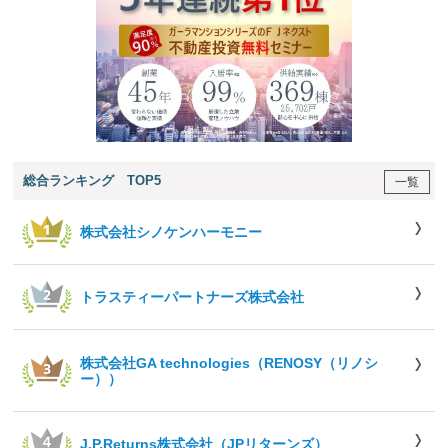
総合ランキング TOP5
一覧
株式会社シノケンハーモニー
トラスティーパートナーズ株式会社
株式会社GA technologies（RENOSY（リノシ
ー））
J.P.Returns株式会社（JPリターンズ）