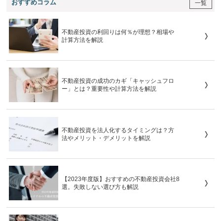
おすすめコラム
一覧
不動産投資の利回りは何％が理想？相場や
計算方法を解説
不動産投資の成功のカギ「キャッシュフロ
ー」とは？重要性や計算方法を解説
不動産投資を法人化するタイミングは？方
法やメリット・デメリットを解説
【2023年度版】おすすめの不動産投資会社8
選。失敗しない選び方も解説